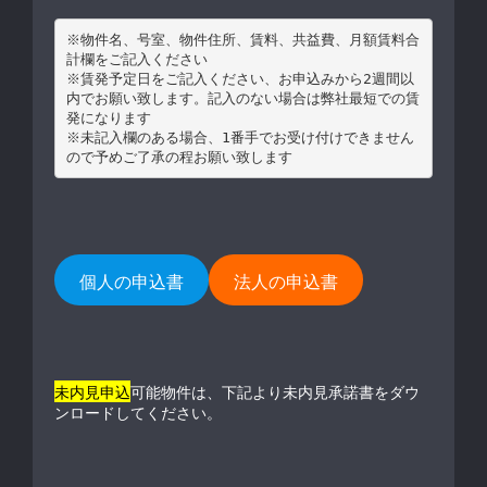
※物件名、号室、物件住所、賃料、共益費、月額賃料合
計欄をご記入ください

※賃発予定日をご記入ください、お申込みから2週間以
内でお願い致します。記入のない場合は弊社最短での賃
発になります

※未記入欄のある場合、1番手でお受け付けできません
個人の申込書
法人の申込書
未内見申込
可能物件は、下記より未内見承諾書をダウ
ンロードしてください。